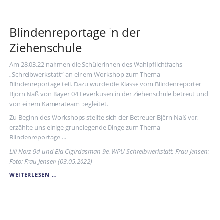
"JUGEND
SCHREIBT"
Blindenreportage in der
Ziehenschule
Am 28.03.22 nahmen die Schülerinnen des Wahlpflichtfachs
„Schreibwerkstatt“ an einem Workshop zum Thema
Blindenreportage teil. Dazu wurde die Klasse vom Blindenreporter
Björn Naß von Bayer 04 Leverkusen in der Ziehenschule betreut und
von einem Kamerateam begleitet.
Zu Beginn des Workshops stellte sich der Betreuer Björn Naß vor,
erzählte uns einige grundlegende Dinge zum Thema
Blindenreportage ...
Lili Norz 9d und Ela Cigirdasman 9e, WPU Schreibwerkstatt, Frau Jensen;
Foto: Frau Jensen (03.05.2022)
BLINDENREPORTAGE
WEITERLESEN …
IN
DER
ZIEHENSCHULE