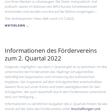
von ihren Werken zu überzeugen. Die Texte- mal poetisch, mal
politisch- waren im Rahmen des WPU-Kurses Schreibwerkstatt
entstanden und wurden nun live auf der Bühne vorgetragen ...
Text: Andrea Jensen; Fotos: Nele Losch (15.7.2022)
EIN
WEITERLESEN …
FEST
DER
LITERATUR
Informationen des Fördervereins
zum 2. Quartal 2022
Folgende „Highlights“ aus dem 2. Quartal gibt es zu berichten: Im Mai
unterstützte der Förderverein das 10jährige Schulgartenfest
tatkräftig bei Organisation und Umsetzung des kulinarischen
Angebots. Der insgesamt auf dem Schulgartenfest erwirtschaftete
Gewinn floss auf unser Konto und steht zweckgebunden für den
Schulgarten, der auch dauerhaft durch den Förderverein unterstützt
wird, zur Verfügung ...
Informationen zu sämtlichen Ausgaben des 2. Quartals finden Sie wie
immer auf der Seite des Fördervereins unter
Anschaffungen und