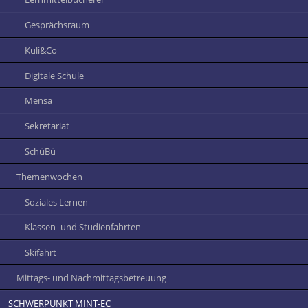
Gesprächsraum
Kuli&Co
Digitale Schule
Mensa
Sekretariat
SchüBü
Themenwochen
Soziales Lernen
Klassen- und Studienfahrten
Skifahrt
Mittags- und Nachmittagsbetreuung
SCHWERPUNKT MINT-EC