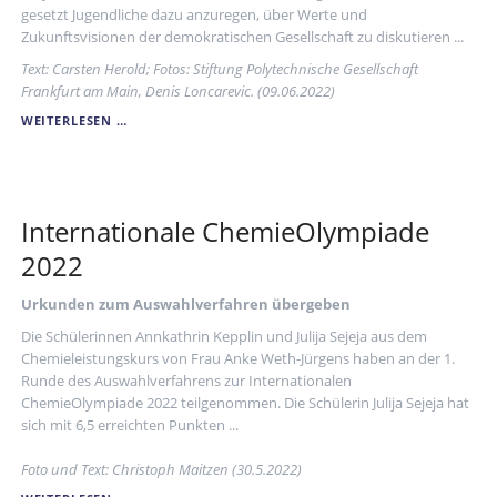
gesetzt Jugendliche dazu anzuregen, über Werte und
Zukunftsvisionen der demokratischen Gesellschaft zu diskutieren ...
Text: Carsten Herold; Fotos: Stiftung Polytechnische Gesellschaft
Frankfurt am Main, Denis Loncarevic. (09.06.2022)
JUNGE
WEITERLESEN …
PAULSKIRCHE
Internationale ChemieOlympiade
2022
Urkunden zum Auswahlverfahren übergeben
Die Schülerinnen Annkathrin Kepplin und Julija Sejeja aus dem
Chemieleistungskurs von Frau Anke Weth-Jürgens haben an der 1.
Runde des Auswahlverfahrens zur Internationalen
ChemieOlympiade 2022 teilgenommen. Die Schülerin Julija Sejeja hat
sich mit 6,5 erreichten Punkten ...
Foto und Text: Christoph Maitzen (30.5.2022)