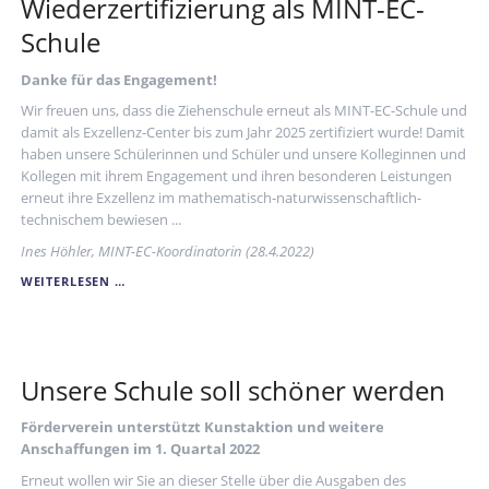
Wiederzertifizierung als MINT-EC-
Schule
Danke für das Engagement!
Wir freuen uns, dass die Ziehenschule erneut als MINT-EC-Schule und
damit als Exzellenz-Center bis zum Jahr 2025 zertifiziert wurde! Damit
haben unsere Schülerinnen und Schüler und unsere Kolleginnen und
Kollegen mit ihrem Engagement und ihren besonderen Leistungen
erneut ihre Exzellenz im mathematisch-naturwissenschaftlich-
technischem bewiesen ...
Ines Höhler, MINT-EC-Koordinatorin (28.4.2022)
WIEDERZERTIFIZIERUNG
WEITERLESEN …
ALS
MINT-
EC-
SCHULE
Unsere Schule soll schöner werden
Förderverein unterstützt Kunstaktion und weitere
Anschaffungen im 1. Quartal 2022
Erneut wollen wir Sie an dieser Stelle über die Ausgaben des