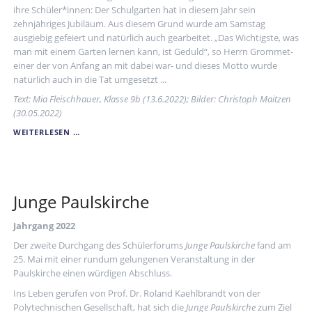
ihre Schüler*innen: Der Schulgarten hat in diesem Jahr sein
zehnjähriges Jubiläum. Aus diesem Grund wurde am Samstag
ausgiebig gefeiert und natürlich auch gearbeitet. „Das Wichtigste, was
man mit einem Garten lernen kann, ist Geduld“, so Herrn Grommet-
einer der von Anfang an mit dabei war- und dieses Motto wurde
natürlich auch in die Tat umgesetzt ...
Text: Mia Fleischhauer, Klasse 9b (13.6.2022); Bilder: Christoph Maitzen
(30.05.2022)
EIN
WEITERLESEN …
RUNDER
GEBURTSTAG
Junge Paulskirche
Jahrgang 2022
Der zweite Durchgang des Schülerforums
Junge Paulskirche
fand am
25. Mai mit einer rundum gelungenen Veranstaltung in der
Paulskirche einen würdigen Abschluss.
Ins Leben gerufen von Prof. Dr. Roland Kaehlbrandt von der
Polytechnischen Gesellschaft, hat sich die
Junge Paulskirche
zum Ziel