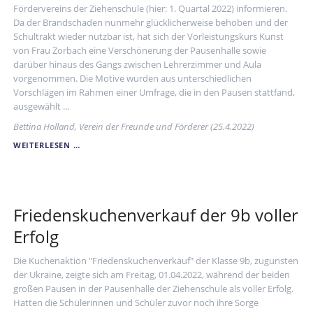
Fördervereins der Ziehenschule (hier: 1. Quartal 2022) informieren.
Da der Brandschaden nunmehr glücklicherweise behoben und der
Schultrakt wieder nutzbar ist, hat sich der Vorleistungskurs Kunst
von Frau Zorbach eine Verschönerung der Pausenhalle sowie
darüber hinaus des Gangs zwischen Lehrerzimmer und Aula
vorgenommen. Die Motive wurden aus unterschiedlichen
Vorschlägen im Rahmen einer Umfrage, die in den Pausen stattfand,
ausgewählt ...
Bettina Holland, Verein der Freunde und Förderer (25.4.2022)
UNSERE
WEITERLESEN …
SCHULE
SOLL
SCHÖNER
WERDEN
Friedenskuchenverkauf der 9b voller
Erfolg
Die Kuchenaktion "Friedenskuchenverkauf" der Klasse 9b, zugunsten
der Ukraine, zeigte sich am Freitag, 01.04.2022, während der beiden
großen Pausen in der Pausenhalle der Ziehenschule als voller Erfolg.
Hatten die Schülerinnen und Schüler zuvor noch ihre Sorge