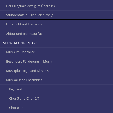
Der Bilinguale Zweig im Überblick
Stundentafeln Bilingualer Zweig
Unterricht auf Französisch
Abitur und Baccalauréat
SCHWERPUNKT MUSIK
Musik im Überblick
Besondere Förderung in Musik
Musikplus: Big Band Klasse 5
Musikalische Ensembles
Big Band
Chor 5 und Chor 6/7
Chor 8-13