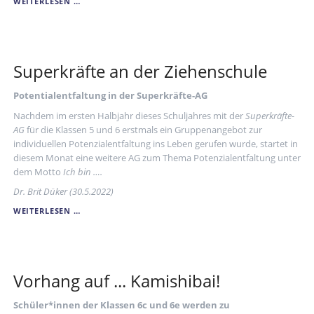
INTERNATIONALE
WEITERLESEN …
CHEMIEOLYMPIADE
2022
Superkräfte an der Ziehenschule
Potentialentfaltung in der Superkräfte-AG
Nachdem im ersten Halbjahr dieses Schuljahres mit der
Superkräfte-
AG
für die Klassen 5 und 6 erstmals ein Gruppenangebot zur
individuellen Potenzialentfaltung ins Leben gerufen wurde, startet in
diesem Monat eine weitere AG zum Thema Potenzialentfaltung unter
dem Motto
Ich bin ….
Dr. Brit Düker (30.5.2022)
SUPERKRÄFTE
WEITERLESEN …
AN
DER
ZIEHENSCHULE
Vorhang auf ... Kamishibai!
Schüler*innen der Klassen 6c und 6e werden zu