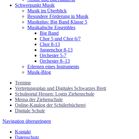
Schwerpunkt Musik
Musik im Überblick
Besondere Förderung in Musik
Musikplus: Big Band Klasse 5
Musikalische Ensembles
Big Band
Chor 5 und Chor 6/7
Chor 8-13
Jungenchor 8-13
Orchester 5-7
Orchester 8–13
Erlernen eines Instruments
Musik-Blog
Termine
Vertretungsplan und Digitales Schwarzes Brett
Schulportal Hessen: Login Ziehenschule
Mensa der Ziehenschule
Online-Katalog der Schülerbücherei
Digitale Schule
Navigation überspringen
Kontakt
Datenschutz