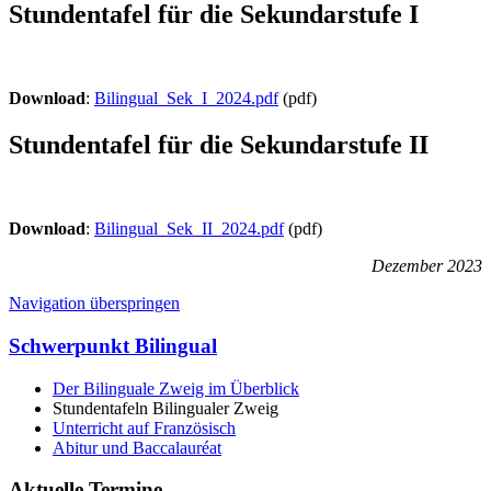
Stundentafel für die Sekundarstufe I
Download
:
Bilingual_Sek_I_2024.pdf
(pdf)
Stundentafel für die Sekundarstufe II
Download
:
Bilingual_Sek_II_2024.pdf
(pdf)
Dezember 2023
Navigation überspringen
Schwerpunkt Bilingual
Der Bilinguale Zweig im Überblick
Stundentafeln Bilingualer Zweig
Unterricht auf Französisch
Abitur und Baccalauréat
Aktuelle Termine