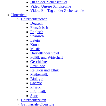
Du an der Ziehenschule!
Video: Unsere Schulprofile
Video: Ein Tag an der Ziehenschule
Unterricht
Unterrichtsfächer
Deutsch
Französisch
Englisch
Spanisch
Latein
Kunst
Musik
Darstellendes Spiel
Politik und Wirtschaft
Geschichte
Erdkunde
Religion und Ethik
Mathematik
Biologie
Chemie
Physik
Informatik
Sport
Unterrichtszeiten
Gymnasiale Oberstufe