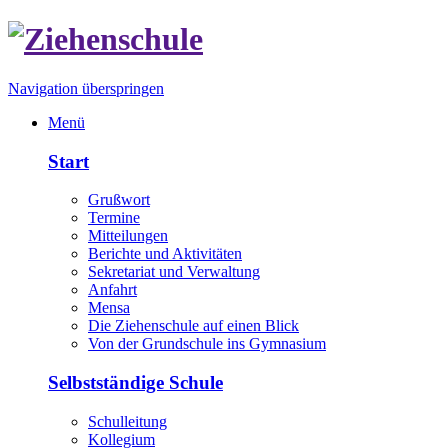
Navigation überspringen
Menü
Start
Grußwort
Termine
Mitteilungen
Berichte und Aktivitäten
Sekretariat und Verwaltung
Anfahrt
Mensa
Die Ziehenschule auf einen Blick
Von der Grundschule ins Gymnasium
Selbstständige Schule
Schulleitung
Kollegium