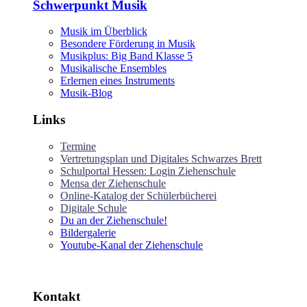
Schwerpunkt Musik
Musik im Überblick
Besondere Förderung in Musik
Musikplus: Big Band Klasse 5
Musikalische Ensembles
Erlernen eines Instruments
Musik-Blog
Links
Termine
Vertretungsplan und Digitales Schwarzes Brett
Schulportal Hessen: Login Ziehenschule
Mensa der Ziehenschule
Online-Katalog der Schülerbücherei
Digitale Schule
Du an der Ziehenschule!
Bildergalerie
Youtube-Kanal der Ziehenschule
Kontakt