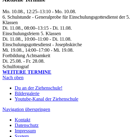
Mo. 10.08., 12:25–13:10 - Mo. 10.08.
6. Schulstunde - Generalprobe für Einschulungsgottesdienst der 5.
Klassen
Di. 11.08., 08:00–13:15 - Di. 11.08.
Einschulungsfeiern 5. Klassen
Di. 11.08., 10:00–11:00 - Di. 11.08.
Einschulungsgottesdienst - Josephskirche
Mi. 19.08., 14:00–17:00 - Mi. 19.08.
Fortbildung Achtsamkeit
Di. 25.08. - Fr. 28.08.
Schulfotograf
WEITERE TERMINE
Nach oben
Du an der Ziehenschule!
Bildergalerie
Youtube-Kanal der Ziehenschule
Navigation überspringen
Kontakt
Datenschutz
Impressum
System