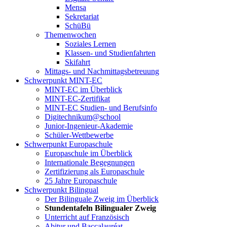
Mensa
Sekretariat
SchüBü
Themenwochen
Soziales Lernen
Klassen- und Studienfahrten
Skifahrt
Mittags- und Nachmittagsbetreuung
Schwerpunkt MINT-EC
MINT-EC im Überblick
MINT-EC-Zertifikat
MINT-EC Studien- und Berufsinfo
Digitechnikum­@school
Junior-Ingenieur-Akademie
Schüler-Wettbewerbe
Schwerpunkt Europaschule
Europaschule im Überblick
Internationale Begegnungen
Zertifizierung als Europaschule
25 Jahre Europaschule
Schwerpunkt Bilingual
Der Bilinguale Zweig im Überblick
Stundentafeln Bilingualer Zweig
Unterricht auf Französisch
Abitur und Baccalauréat