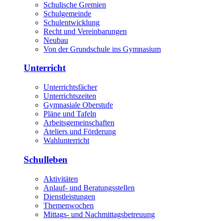
Schulische Gremien
Schulgemeinde
Schulentwicklung
Recht und Vereinbarungen
Neubau
Von der Grundschule ins Gymnasium
Unterricht
Unterrichtsfächer
Unterrichtszeiten
Gymnasiale Oberstufe
Pläne und Tafeln
Arbeitsgemeinschaften
Ateliers und Förderung
Wahlunterricht
Schulleben
Aktivitäten
Anlauf- und Beratungsstellen
Dienstleistungen
Themenwochen
Mittags- und Nachmittagsbetreuung