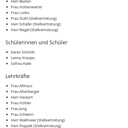
Herr Basten
Frau Hohenwarter
Frau Lotko
Frau Stahl (Stellvertretung)
Herr Schäfer (Stellvertretung)
Herr Riegel (Stellvertretung)
Schülerinnen und Schüler
Karan Schmitt
Lenny Kranjec
Sofina Haile
Lehrkräfte
Frau Althaus
Frau Altenberger
Herr Heckert
Frau Höhler
Frau Jung
Frau Schwinn
Herr Wallmeier (Stellvertretung)
Herr Poppek (Stellvertretung)