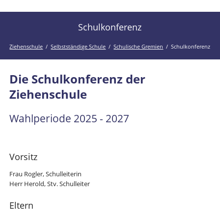
der
Kanal
Ziehenschule!
der
Schulkonferenz
Ziehenschule
Ziehenschule
Selbstständige Schule
Schulische Gremien
Schulkonferenz
Die Schulkonferenz der
Ziehenschule
Wahlperiode 2025 - 2027
Vorsitz
Frau Rogler, Schulleiterin
Herr Herold, Stv. Schulleiter
Eltern