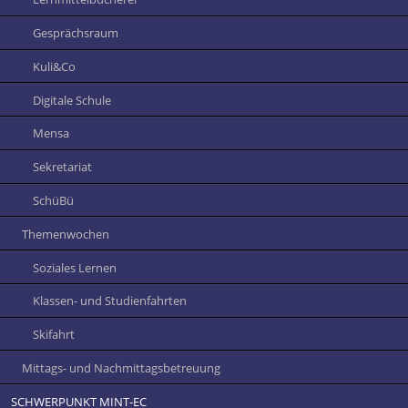
Gesprächsraum
Kuli&Co
Digitale Schule
Mensa
Sekretariat
SchüBü
Themenwochen
Soziales Lernen
Klassen- und Studienfahrten
Skifahrt
Mittags- und Nachmittagsbetreuung
SCHWERPUNKT MINT-EC