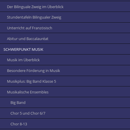
Der Bilinguale Zweig im Überblick
Stundentafeln Bilingualer Zweig
Unterricht auf Französisch
Abitur und Baccalauréat
SCHWERPUNKT MUSIK
Musik im Überblick
Besondere Förderung in Musik
Musikplus: Big Band Klasse 5
Musikalische Ensembles
Big Band
Chor 5 und Chor 6/7
Chor 8-13