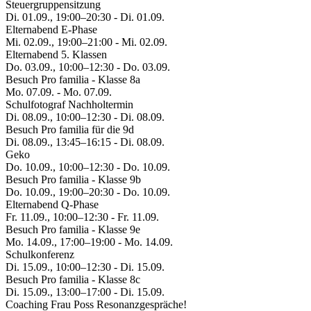
Steuergruppensitzung
Di. 01.09., 19:00–20:30 - Di. 01.09.
Elternabend E-Phase
Mi. 02.09., 19:00–21:00 - Mi. 02.09.
Elternabend 5. Klassen
Do. 03.09., 10:00–12:30 - Do. 03.09.
Besuch Pro familia - Klasse 8a
Mo. 07.09. - Mo. 07.09.
Schulfotograf Nachholtermin
Di. 08.09., 10:00–12:30 - Di. 08.09.
Besuch Pro familia für die 9d
Di. 08.09., 13:45–16:15 - Di. 08.09.
Geko
Do. 10.09., 10:00–12:30 - Do. 10.09.
Besuch Pro familia - Klasse 9b
Do. 10.09., 19:00–20:30 - Do. 10.09.
Elternabend Q-Phase
Fr. 11.09., 10:00–12:30 - Fr. 11.09.
Besuch Pro familia - Klasse 9e
Mo. 14.09., 17:00–19:00 - Mo. 14.09.
Schulkonferenz
Di. 15.09., 10:00–12:30 - Di. 15.09.
Besuch Pro familia - Klasse 8c
Di. 15.09., 13:00–17:00 - Di. 15.09.
Coaching Frau Poss Resonanzgespräche!