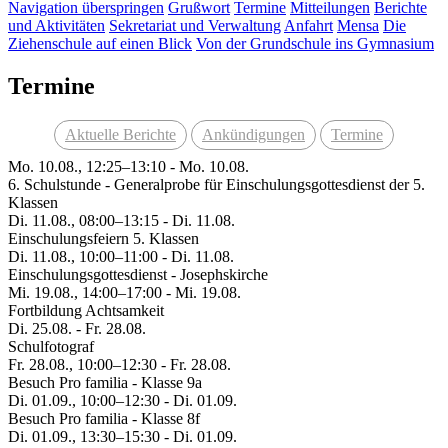
Navigation überspringen
Grußwort
Termine
Mitteilungen
Berichte
und Aktivitäten
Sekretariat und Verwaltung
Anfahrt
Mensa
Die
Ziehenschule auf einen Blick
Von der Grundschule ins Gymnasium
Termine
Aktuelle Berichte
Ankündigungen
Termine
Mo. 10.08., 12:25–13:10 - Mo. 10.08.
6. Schulstunde - Generalprobe für Einschulungsgottesdienst der 5.
Klassen
Di. 11.08., 08:00–13:15 - Di. 11.08.
Einschulungsfeiern 5. Klassen
Di. 11.08., 10:00–11:00 - Di. 11.08.
Einschulungsgottesdienst - Josephskirche
Mi. 19.08., 14:00–17:00 - Mi. 19.08.
Fortbildung Achtsamkeit
Di. 25.08. - Fr. 28.08.
Schulfotograf
Fr. 28.08., 10:00–12:30 - Fr. 28.08.
Besuch Pro familia - Klasse 9a
Di. 01.09., 10:00–12:30 - Di. 01.09.
Besuch Pro familia - Klasse 8f
Di. 01.09., 13:30–15:30 - Di. 01.09.