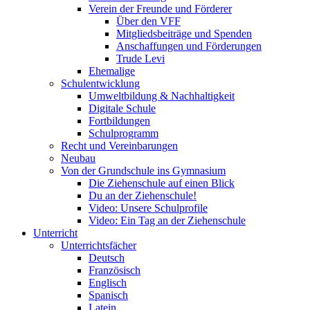
Verein der Freunde und Förderer
Über den VFF
Mitgliedsbeiträge und Spenden
Anschaffungen und Förderungen
Trude Levi
Ehemalige
Schulentwicklung
Umweltbildung & Nachhaltigkeit
Digitale Schule
Fortbildungen
Schulprogramm
Recht und Vereinbarungen
Neubau
Von der Grundschule ins Gymnasium
Die Ziehenschule auf einen Blick
Du an der Ziehenschule!
Video: Unsere Schulprofile
Video: Ein Tag an der Ziehenschule
Unterricht
Unterrichtsfächer
Deutsch
Französisch
Englisch
Spanisch
Latein