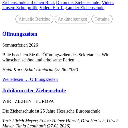
Ziehenschule auf einen Blick
Du an der Ziehenschule!
Video:
Unsere Schulprofile
Video: Ein Tag an der Ziehenschule
Aktuelle Berichte
Ankündigungen
Termine
Öffnungszeiten
Sommerferien 2026
Bitte beachten Sie die Öffnungszeiten des Sekretariats. Wir
wünschen schöne und erholsame Ferien ...
Heidi Kurz, Schulsekretariat (25.06.2026)
Weiterlesen …
Öffnungszeiten
Jubiläum der Ziehenschule
WIR - ZIEHEN - EUROPA
Die Ziehenschule ist 25 Jahre Hessische Europaschule
Text: Ulrich Meyer; Fotos: Heiner Hänsel, Dirk Hertsch, Ulrich
Mayer, Tanja Leonhardt (27.03.2026)