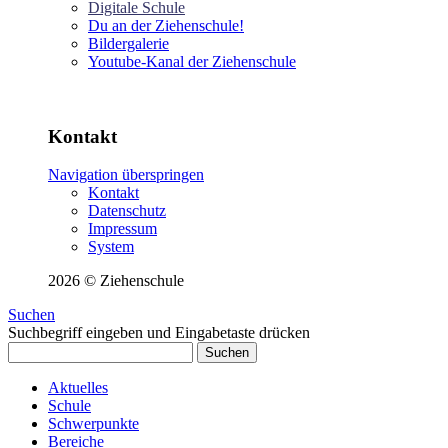
Digitale Schule
Du an der Ziehenschule!
Bildergalerie
Youtube-Kanal der Ziehenschule
Kontakt
Navigation überspringen
Kontakt
Datenschutz
Impressum
System
2026 © Ziehenschule
Suchen
Suchbegriff eingeben und Eingabetaste drücken
Suchen
Aktuelles
Schule
Schwerpunkte
Bereiche