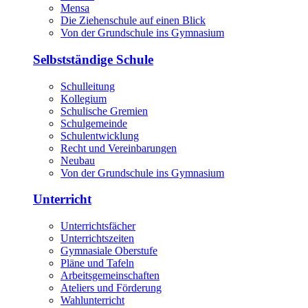
Mensa
Die Ziehenschule auf einen Blick
Von der Grundschule ins Gymnasium
Selbstständige Schule
Schulleitung
Kollegium
Schulische Gremien
Schulgemeinde
Schulentwicklung
Recht und Vereinbarungen
Neubau
Von der Grundschule ins Gymnasium
Unterricht
Unterrichtsfächer
Unterrichtszeiten
Gymnasiale Oberstufe
Pläne und Tafeln
Arbeitsgemeinschaften
Ateliers und Förderung
Wahlunterricht