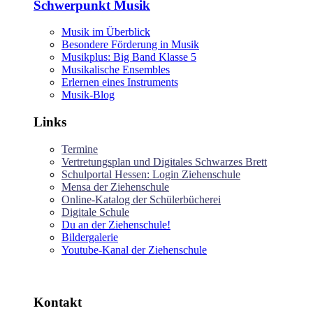
Schwerpunkt Musik
Musik im Überblick
Besondere Förderung in Musik
Musikplus: Big Band Klasse 5
Musikalische Ensembles
Erlernen eines Instruments
Musik-Blog
Links
Termine
Vertretungsplan und Digitales Schwarzes Brett
Schulportal Hessen: Login Ziehenschule
Mensa der Ziehenschule
Online-Katalog der Schülerbücherei
Digitale Schule
Du an der Ziehenschule!
Bildergalerie
Youtube-Kanal der Ziehenschule
Kontakt