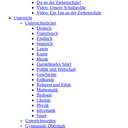
Du an der Ziehenschule!
Video: Unsere Schulprofile
Video: Ein Tag an der Ziehenschule
Unterricht
Unterrichtsfächer
Deutsch
Französisch
Englisch
Spanisch
Latein
Kunst
Musik
Darstellendes Spiel
Politik und Wirtschaft
Geschichte
Erdkunde
Religion und Ethik
Mathematik
Biologie
Chemie
Physik
Informatik
Sport
Unterrichtszeiten
Gymnasiale Oberstufe