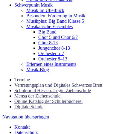
Schwerpunkt Musik
Musik im Überblick
Besondere Förderung in Musik
Musikplus: Big Band Klasse 5
Musikalische Ensembles
Big Band
Chor 5 und Chor 6/7
Chor 8-13
Jungenchor 8-13
Orchester 5-7
Orchester 8–13
Erlernen eines Instruments
Musik-Blog
Termine
Vertretungsplan und Digitales Schwarzes Brett
Schulportal Hessen: Login Ziehenschule
Mensa der Ziehenschule
Online-Katalog der Schülerbücherei
Digitale Schule
Navigation überspringen
Kontakt
Datenschutz