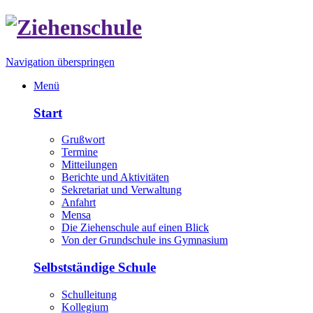
Navigation überspringen
Menü
Start
Grußwort
Termine
Mitteilungen
Berichte und Aktivitäten
Sekretariat und Verwaltung
Anfahrt
Mensa
Die Ziehenschule auf einen Blick
Von der Grundschule ins Gymnasium
Selbstständige Schule
Schulleitung
Kollegium