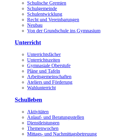
Schulische Gremien
Schulgemeinde
Schulentwicklung
Recht und Vereinbarungen
Neubau
Von der Grundschule ins Gymnasium
Unterricht
Unterrichtsfächer
Unterrichtszeiten
Gymnasiale Oberstufe
Pläne und Tafeln
Arbeitsgemeinschaften
Ateliers und Förderung
Wahlunterricht
Schulleben
Aktivitäten
Anlauf- und Beratungsstellen
Dienstleistungen
Themenwochen
Mittags- und Nachmittagsbetreuung