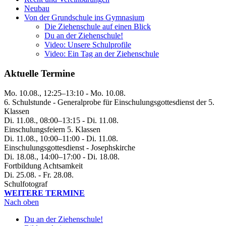
Neubau
Von der Grundschule ins Gymnasium
Die Ziehenschule auf einen Blick
Du an der Ziehenschule!
Video: Unsere Schulprofile
Video: Ein Tag an der Ziehenschule
Aktuelle Termine
Mo. 10.08., 12:25–13:10 - Mo. 10.08.
6. Schulstunde - Generalprobe für Einschulungsgottesdienst der 5.
Klassen
Di. 11.08., 08:00–13:15 - Di. 11.08.
Einschulungsfeiern 5. Klassen
Di. 11.08., 10:00–11:00 - Di. 11.08.
Einschulungsgottesdienst - Josephskirche
Di. 18.08., 14:00–17:00 - Di. 18.08.
Fortbildung Achtsamkeit
Di. 25.08. - Fr. 28.08.
Schulfotograf
WEITERE TERMINE
Nach oben
Du an der Ziehenschule!