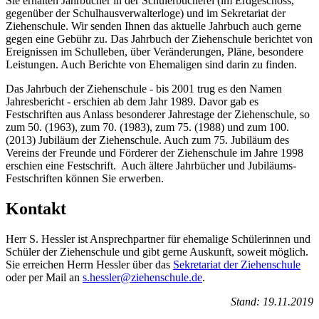
Sie erhalten Jahrbücher in der Schülerbücherei (im Erdgeschoss,
gegenüber der Schulhausverwalterloge) und im Sekretariat der
Ziehenschule. Wir senden Ihnen das aktuelle Jahrbuch auch gerne
gegen eine Gebühr zu. Das Jahrbuch der Ziehenschule berichtet von
Ereignissen im Schulleben, über Veränderungen, Pläne, besondere
Leistungen. Auch Berichte von Ehemaligen sind darin zu finden.
Das Jahrbuch der Ziehenschule - bis 2001 trug es den Namen
Jahresbericht - erschien ab dem Jahr 1989. Davor gab es
Festschriften aus Anlass besonderer Jahrestage der Ziehenschule, so
zum 50. (1963), zum 70. (1983), zum 75. (1988) und zum 100.
(2013) Jubiläum der Ziehenschule. Auch zum 75. Jubiläum des
Vereins der Freunde und Förderer der Ziehenschule im Jahre 1998
erschien eine Festschrift. Auch ältere Jahrbücher und Jubiläums-
Festschriften können Sie erwerben.
Kontakt
Herr S. Hessler ist Ansprechpartner für ehemalige Schülerinnen und
Schüler der Ziehenschule und gibt gerne Auskunft, soweit möglich.
Sie erreichen Herrn Hessler über das
Sekretariat der Ziehenschule
oder per Mail an
s.hessler@ziehenschule.de
.
Stand: 19.11.2019