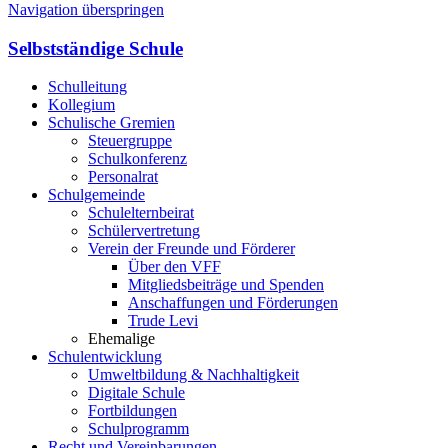
Navigation überspringen
Selbstständige Schule
Schulleitung
Kollegium
Schulische Gremien
Steuergruppe
Schulkonferenz
Personalrat
Schulgemeinde
Schulelternbeirat
Schülervertretung
Verein der Freunde und Förderer
Über den VFF
Mitgliedsbeiträge und Spenden
Anschaffungen und Förderungen
Trude Levi
Ehemalige
Schulentwicklung
Umweltbildung & Nachhaltigkeit
Digitale Schule
Fortbildungen
Schulprogramm
Recht und Vereinbarungen