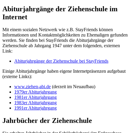
Abiturjahrgänge der Ziehenschule im
Internet
Mit einem sozialen Netzwerk wie z.B. StayFriends können
Informationen und Kontaktmöglichkeiten zu Ehemaligen gefunden
werden. Sie finden bei StayFriends die Abiturjahrgänge der
Ziehenschule ab Jahrgang 1947 unter dem folgenden, externen
Link:
Abiturjahrgänge der Ziehenschule bei StayFriends
Einige Abiturjahrgänge haben eigene Internetpräsenzen aufgebaut
(externe Links):
www.ziehen-abi.de
(derzeit im Neuaufbau)
1979er Abiturjahrgang
1981er Abiturjahrgang
1983er Abiturjahrgang
1991er Abiturjahrgang
Jahrbücher der Ziehenschule