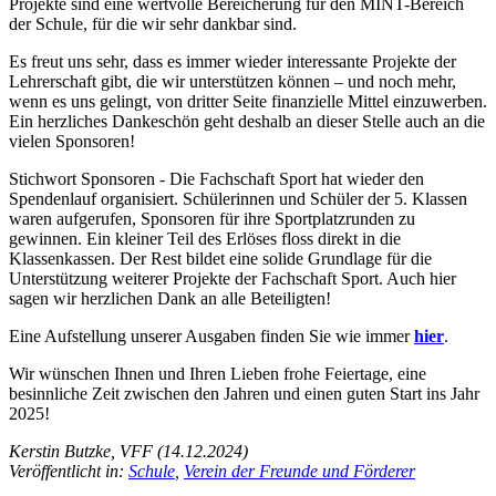
Projekte sind eine wertvolle Bereicherung für den MINT-Bereich
der Schule, für die wir sehr dankbar sind.
Es freut uns sehr, dass es immer wieder interessante Projekte der
Lehrerschaft gibt, die wir unterstützen können – und noch mehr,
wenn es uns gelingt, von dritter Seite finanzielle Mittel einzuwerben.
Ein herzliches Dankeschön geht deshalb an dieser Stelle auch an die
vielen Sponsoren!
Stichwort Sponsoren -
Die Fachschaft Sport hat wieder den
Spendenlauf organisiert. Schülerinnen und Schüler der 5. Klassen
waren aufgerufen, Sponsoren für ihre Sportplatzrunden zu
gewinnen. Ein kleiner Teil des Erlöses floss direkt in die
Klassenkassen. Der Rest bildet eine solide Grundlage für die
Unterstützung weiterer Projekte der Fachschaft Sport. Auch hier
sagen wir herzlichen Dank an alle Beteiligten!
Eine Aufstellung unserer Ausgaben finden Sie wie immer
hier
.
Wir wünschen Ihnen und Ihren Lieben frohe Feiertage, eine
besinnliche Zeit zwischen den Jahren und einen guten Start ins Jahr
2025!
Kerstin Butzke, VFF (14.12.2024)
Veröffentlicht in:
Schule
,
Verein der Freunde und Förderer