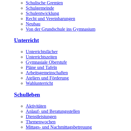
Schulische Gremien
Schulgemeinde
Schulentwicklung
Recht und Vereinbarungen
Neubau
Von der Grundschule ins Gymnasium
Unterricht
Unterrichtsfächer
Unterrichtszeiten
Gymnasiale Oberstufe
Pläne und Tafeln
Arbeitsgemeinschaften
Ateliers und Förderung
Wahlunterricht
Schulleben
Aktivitäten
Anlauf- und Beratungsstellen
Dienstleistungen
Themenwochen
Mittags- und Nachmittagsbetreuung