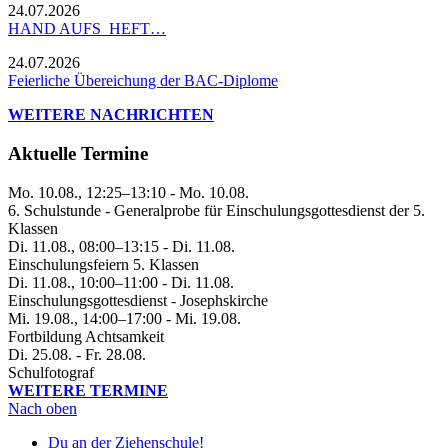
24.07.2026
HAND AUFS HEFT…
24.07.2026
Feierliche Übereichung der BAC-Diplome
WEITERE NACHRICHTEN
Aktuelle Termine
Mo. 10.08., 12:25–13:10 - Mo. 10.08.
6. Schulstunde - Generalprobe für Einschulungsgottesdienst der 5.
Klassen
Di. 11.08., 08:00–13:15 - Di. 11.08.
Einschulungsfeiern 5. Klassen
Di. 11.08., 10:00–11:00 - Di. 11.08.
Einschulungsgottesdienst - Josephskirche
Mi. 19.08., 14:00–17:00 - Mi. 19.08.
Fortbildung Achtsamkeit
Di. 25.08. - Fr. 28.08.
Schulfotograf
WEITERE TERMINE
Nach oben
Du an der Ziehenschule!