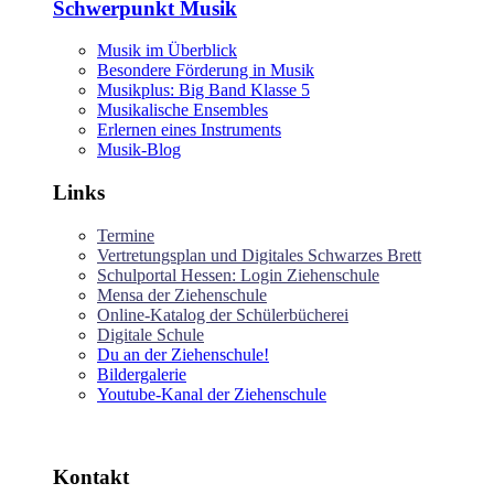
Schwerpunkt Musik
Musik im Überblick
Besondere Förderung in Musik
Musikplus: Big Band Klasse 5
Musikalische Ensembles
Erlernen eines Instruments
Musik-Blog
Links
Termine
Vertretungsplan und Digitales Schwarzes Brett
Schulportal Hessen: Login Ziehenschule
Mensa der Ziehenschule
Online-Katalog der Schülerbücherei
Digitale Schule
Du an der Ziehenschule!
Bildergalerie
Youtube-Kanal der Ziehenschule
Kontakt