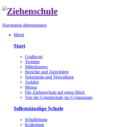
Navigation überspringen
Menü
Start
Grußwort
Termine
Mitteilungen
Berichte und Aktivitäten
Sekretariat und Verwaltung
Anfahrt
Mensa
Die Ziehenschule auf einen Blick
Von der Grundschule ins Gymnasium
Selbstständige Schule
Schulleitung
Kollegium