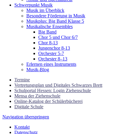
Schwerpunkt Musik
Musik im Überblick
Besondere Förderung in Musik
Musikplus: Big Band Klasse 5
Musikalische Ensembles
Big Band
Chor 5 und Chor 6/7
Chor 8-13
Jungenchor 8-13
Orchester 5-7
Orchester 8–13
Erlernen eines Instruments
Musik-Blog
Termine
Vertretungsplan und Digitales Schwarzes Brett
Schulportal Hessen: Login Ziehenschule
Mensa der Ziehenschule
Online-Katalog der Schülerbücherei
Digitale Schule
Navigation überspringen
Kontakt
Datenschutz