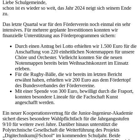
Liebe Schulgemeinde,
schon ist es wieder so weit, das Jahr 2024 neigt sich seinem Ende
zu.
Das letzte Quartal war für den Förderverein noch einmal ein sehr
intensives. Für mehrere geplante Investitionen konnten wir
finanzielle Unterstützung aus Förderprogrammen sichern:
Durch einen Antrag bei Lotto erhielten wir 1.500 Euro für die
Anschaffung von 220 einheitlichen Notenmappen für unsere
Chöre und Orchester. Vielleicht konnten Sie die neuen
Notenmappen bereits beim Weihnachtskonzert im Einsatz
erleben.
Für die Rugby-Bälle, die wir bereits im letzten Bericht
erwähnt haben, erhielten wir 200 Euro aus dem Fördertopf
des Bundesverbandes der Fördervereine.
Mit einer Spende von 300 Euro, bewilligt durch die Fraport,
konnten besondere Lineale für die Fachschaft Kunst
angeschafft werden.
Ein neuer Kooperationsvertrag für die Junior-Ingenieur-Akademie
sichert dieses besondere Wahlpflichtfach für die Jahrgangsstufen
9/10 für weitere zwei Jahre. Darüber hinaus unterstützt die
Polytechnische Gesellschaft die Weiterführung des Projekts
„Digitechnikum@School“ im kommenden Schuljahr. Beide