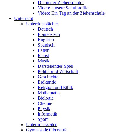
Du an der Ziehenschule!
Video: Unsere Schulprofile
Video: Ein Tag an der Ziehenschule
Unterricht
Unterrichtsfächer
Deutsch
Französisch
Englisch
Spanisch
Latein
Kunst
Musik
Darstellendes Spiel
Politik und Wirtschaft
Geschichte
Erdkunde
Religion und Ethik
Mathematik
Biologie
Chemie
Physik
Informatik
Sport
Unterrichtszeiten
Gymnasiale Oberstufe