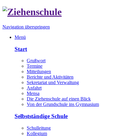
Navigation überspringen
Menü
Start
Grußwort
Termine
Mitteilungen
Berichte und Aktivitäten
Sekretariat und Verwaltung
Anfahrt
Mensa
Die Ziehenschule auf einen Blick
Von der Grundschule ins Gymnasium
Selbstständige Schule
Schulleitung
Kollegium