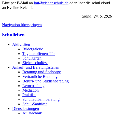
Bitte per E-Mail an
lmf@ziehenschule.de
oder über die schul.cloud
an Eveline Reichel.
Stand: 24. 6. 2026
Navigation überspringen
Schulleben
Aktivitäten
Bildergalerie
Tag der offenen Tür
Schulgarten
Ziehenschulfest
Anlauf- und Beratungsstellen
Beratung und Seelsorge
Vertrauliche Beratung
Berufs- und Studienberatung
Lerncoaching
Mediation
Praktika
Schullaufbahnberatung
Schul-Sanitäter
Dienstleistungen
Aulatechnik