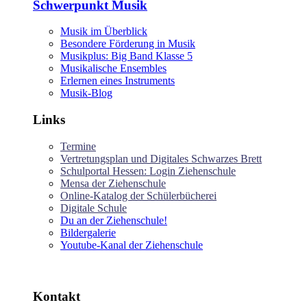
Schwerpunkt Musik
Musik im Überblick
Besondere Förderung in Musik
Musikplus: Big Band Klasse 5
Musikalische Ensembles
Erlernen eines Instruments
Musik-Blog
Links
Termine
Vertretungsplan und Digitales Schwarzes Brett
Schulportal Hessen: Login Ziehenschule
Mensa der Ziehenschule
Online-Katalog der Schülerbücherei
Digitale Schule
Du an der Ziehenschule!
Bildergalerie
Youtube-Kanal der Ziehenschule
Kontakt