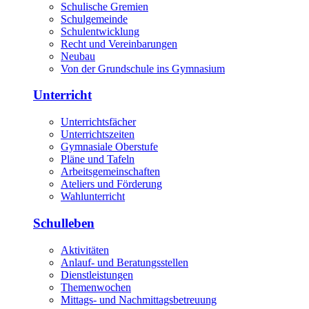
Schulische Gremien
Schulgemeinde
Schulentwicklung
Recht und Vereinbarungen
Neubau
Von der Grundschule ins Gymnasium
Unterricht
Unterrichtsfächer
Unterrichtszeiten
Gymnasiale Oberstufe
Pläne und Tafeln
Arbeitsgemeinschaften
Ateliers und Förderung
Wahlunterricht
Schulleben
Aktivitäten
Anlauf- und Beratungsstellen
Dienstleistungen
Themenwochen
Mittags- und Nachmittagsbetreuung