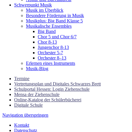
Schwerpunkt Musik
Musik im Überblick
Besondere Förderung in Musik
Musikplus: Big Band Klasse 5
Musikalische Ensembles
Big Band
Chor 5 und Chor 6/7
Chor 8-13
Jungenchor 8-13
Orchester 5-7
Orchester 8–13
Erlernen eines Instruments
Musik-Blog
Termine
Vertretungsplan und Digitales Schwarzes Brett
Schulportal Hessen: Login Ziehenschule
Mensa der Ziehenschule
Online-Katalog der Schülerbücherei
Digitale Schule
Navigation überspringen
Kontakt
Datenschutz