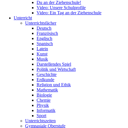
Du an der Ziehenschule!
Video: Unsere Schulprofile
Video: Ein Tag an der Ziehenschule
Unterricht
Unterrichtsfächer
Deutsch
Französisch
Englisch
Spanisch
Latein
Kunst
Musik
Darstellendes Spiel
Politik und Wirtschaft
Geschichte
Erdkunde
Religion und Ethik
Mathematik
Biologie
Chemie
Physik
Informatik
Sport
Unterrichtszeiten
Gymnasiale Oberstufe