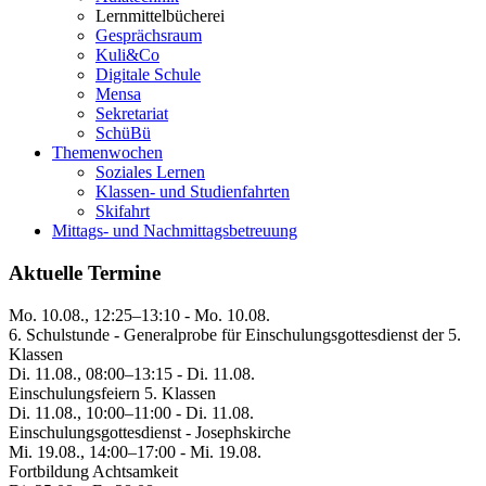
Lernmittelbücherei
Gesprächsraum
Kuli&Co
Digitale Schule
Mensa
Sekretariat
SchüBü
Themenwochen
Soziales Lernen
Klassen- und Studienfahrten
Skifahrt
Mittags- und Nachmittagsbetreuung
Aktuelle Termine
Mo. 10.08., 12:25–13:10 - Mo. 10.08.
6. Schulstunde - Generalprobe für Einschulungsgottesdienst der 5.
Klassen
Di. 11.08., 08:00–13:15 - Di. 11.08.
Einschulungsfeiern 5. Klassen
Di. 11.08., 10:00–11:00 - Di. 11.08.
Einschulungsgottesdienst - Josephskirche
Mi. 19.08., 14:00–17:00 - Mi. 19.08.
Fortbildung Achtsamkeit