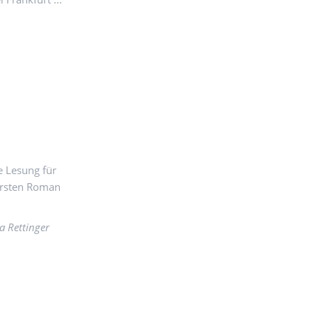
e Lesung für
 ersten Roman
ja Rettinger