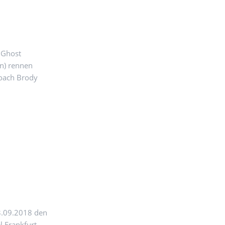
 Ghost
on) rennen
Coach Brody
3.09.2018 den
Frankfurt ...