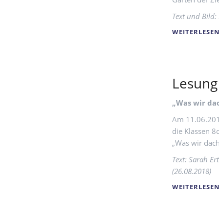
Text und Bild:
WEITERLESE
Lesung
„Was wir dac
Am 11.06.2018
die Klassen 8c
„Was wir dacht
Text: Sarah Ert
(26.08.2018)
WEITERLESE