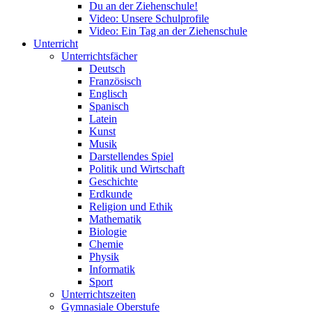
Du an der Ziehenschule!
Video: Unsere Schulprofile
Video: Ein Tag an der Ziehenschule
Unterricht
Unterrichtsfächer
Deutsch
Französisch
Englisch
Spanisch
Latein
Kunst
Musik
Darstellendes Spiel
Politik und Wirtschaft
Geschichte
Erdkunde
Religion und Ethik
Mathematik
Biologie
Chemie
Physik
Informatik
Sport
Unterrichtszeiten
Gymnasiale Oberstufe