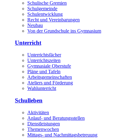
Schulische Gremien
Schulgemeinde
Schulentwicklung
Recht und Vereinbarungen
Neubau
Von der Grundschule ins Gymnasium
Unterricht
Unterrichtsfächer
Unterrichtszeiten
Gymnasiale Oberstufe
Pläne und Tafeln
Arbeitsgemeinschaften
Ateliers und Förderung
Wahlunterricht
Schulleben
Aktivitäten
Anlauf- und Beratungsstellen
Dienstleistungen
Themenwochen
Mittags- und Nachmittagsbetreuung