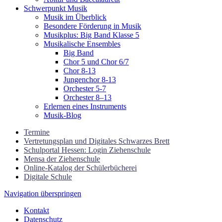
Schwerpunkt Musik
Musik im Überblick
Besondere Förderung in Musik
Musikplus: Big Band Klasse 5
Musikalische Ensembles
Big Band
Chor 5 und Chor 6/7
Chor 8-13
Jungenchor 8-13
Orchester 5-7
Orchester 8–13
Erlernen eines Instruments
Musik-Blog
Termine
Vertretungsplan und Digitales Schwarzes Brett
Schulportal Hessen: Login Ziehenschule
Mensa der Ziehenschule
Online-Katalog der Schülerbücherei
Digitale Schule
Navigation überspringen
Kontakt
Datenschutz