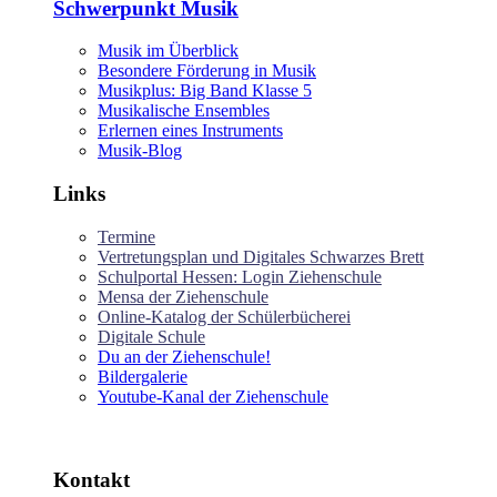
Schwerpunkt Musik
Musik im Überblick
Besondere Förderung in Musik
Musikplus: Big Band Klasse 5
Musikalische Ensembles
Erlernen eines Instruments
Musik-Blog
Links
Termine
Vertretungsplan und Digitales Schwarzes Brett
Schulportal Hessen: Login Ziehenschule
Mensa der Ziehenschule
Online-Katalog der Schülerbücherei
Digitale Schule
Du an der Ziehenschule!
Bildergalerie
Youtube-Kanal der Ziehenschule
Kontakt