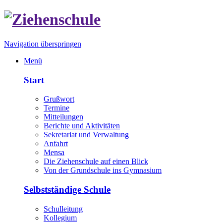
Navigation überspringen
Menü
Start
Grußwort
Termine
Mitteilungen
Berichte und Aktivitäten
Sekretariat und Verwaltung
Anfahrt
Mensa
Die Ziehenschule auf einen Blick
Von der Grundschule ins Gymnasium
Selbstständige Schule
Schulleitung
Kollegium