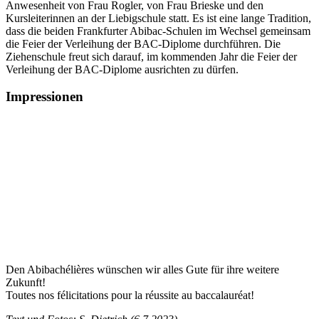
Anwesenheit von Frau Rogler, von Frau Brieske und den
Kursleiterinnen an der Liebigschule statt. Es ist eine lange Tradition,
dass die beiden Frankfurter Abibac-Schulen im Wechsel gemeinsam
die Feier der Verleihung der BAC-Diplome durchführen. Die
Ziehenschule freut sich darauf, im kommenden Jahr die Feier der
Verleihung der BAC-Diplome ausrichten zu dürfen.
Impressionen
Den Abibachélières wünschen wir alles Gute für ihre weitere
Zukunft!
Toutes nos félicitations pour la réussite au baccalauréat!