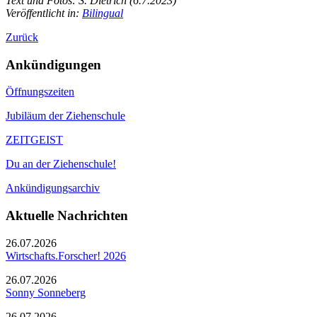
Text und Fotos: S. Dietrich (6.7.2023)
Veröffentlicht in:
Bilingual
Zurück
Ankündigungen
Öffnungszeiten
Jubiläum der Ziehenschule
ZEITGEIST
Du an der Ziehenschule!
Ankündigungsarchiv
Aktuelle Nachrichten
26.07.2026
Wirtschafts.Forscher! 2026
26.07.2026
Sonny Sonneberg
26.07.2026