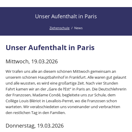
der
Kanal
Ziehenschule!
der
Unser Aufenthalt in Paris
Ziehenschule
Ziehenschule
News
Unser Aufenthalt in Paris
Mittwoch, 19.03.2026
Wir trafen uns alle an diesem schönen Mittwoch gemeinsam an
unserem schönen Hauptbahnhof in Frankfurt. Alle waren gut gelaunt
und alle wussten, es wird eine großartige Zeit. Nach vier Stunden
Fahrt kamen wir an der „Gare de l‘Est“ in Paris an. Die Deutschlehrerin
der Franzosen, Madame Condé, begleitete uns zur Schule, dem
Collège Louis Blériot in Levallois-Perret, wo die Franzosen schon
warteten. Wir verabschiedeten uns voneinander und verbrachten
den restlichen Tag in den Familien.
Donnerstag, 19.03.2026