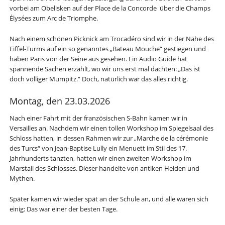
vorbei am Obelisken auf der Place de la Concorde über die Champs
Élysées zum Arc de Triomphe.
Nach einem schönen Picknick am Trocadéro sind wir in der Nähe des
Eiffel-Turms auf ein so genanntes „Bateau Mouche“ gestiegen und
haben Paris von der Seine aus gesehen. Ein Audio Guide hat
spannende Sachen erzählt, wo wir uns erst mal dachten: „Das ist
doch völliger Mumpitz.“ Doch, natürlich war das alles richtig.
Montag, den 23.03.2026
Nach einer Fahrt mit der französischen S-Bahn kamen wir in
Versailles an. Nachdem wir einen tollen Workshop im Spiegelsaal des
Schloss hatten, in dessen Rahmen wir zur „Marche de la cérémonie
des Turcs“ von Jean-Baptise Lully ein Menuett im Stil des 17.
Jahrhunderts tanzten, hatten wir einen zweiten Workshop im
Marstall des Schlosses. Dieser handelte von antiken Helden und
Mythen.
Später kamen wir wieder spät an der Schule an, und alle waren sich
einig: Das war einer der besten Tage.