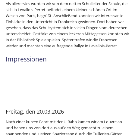
Als allererstes wurden wir von dem netten Schulleiter der Schule, die
sich in Levallois-Perret befindet, einem kleinen schönen Ort im
Wesen von Paris, begrüßt. Anschließend konnten wir interessante
Einblicke in den Unterricht in Frankreich gewinnen. Dort haben wir
gesehen, dass das Schulsystem sich in vielen Dingen vom deutschen
unterscheidet. Gestärkt von einem leckeren Mittagessen konnten wir
in der Bibliothek Spiele spielen. Später trafen wir die Franzosen
wieder und machten eine aufregende Rallye in Levallois-Perret.
Impressionen
Freitag, den 20.03.2026
Nach einer kurzen Fahrt mit der U-Bahn kamen wir am Louvre an
und haben uns von dort aus auf den Weg gemacht zu einem
spannenden und lustigen Spaziergang durch die Tuillerien-Gärten,