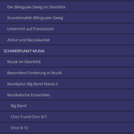
Der Bilinguale Zweig im Überblick
Stundentafeln Bilingualer Zweig
Unterricht auf Französisch
Abitur und Baccalauréat
SCHWERPUNKT MUSIK
Musik im Überblick
Besondere Förderung in Musik
Musikplus: Big Band Klasse 5
Musikalische Ensembles
Big Band
Chor 5 und Chor 6/7
Chor 8-13