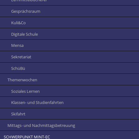
Gesprächsraum
Kuli&Co
Digitale Schule
Mensa
Sekretariat
SchüBü
Themenwochen
Soziales Lernen
Klassen- und Studienfahrten
Skifahrt
Mittags- und Nachmittagsbetreuung
SCHWERPUNKT MINT-EC