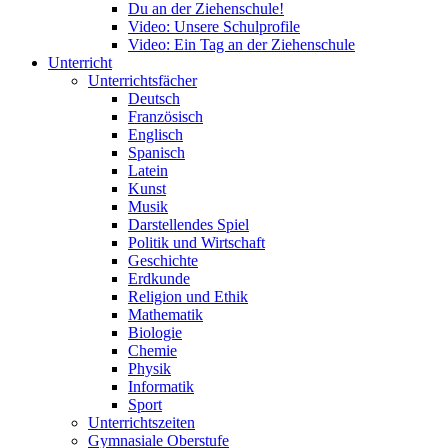
Du an der Ziehenschule!
Video: Unsere Schulprofile
Video: Ein Tag an der Ziehenschule
Unterricht
Unterrichtsfächer
Deutsch
Französisch
Englisch
Spanisch
Latein
Kunst
Musik
Darstellendes Spiel
Politik und Wirtschaft
Geschichte
Erdkunde
Religion und Ethik
Mathematik
Biologie
Chemie
Physik
Informatik
Sport
Unterrichtszeiten
Gymnasiale Oberstufe