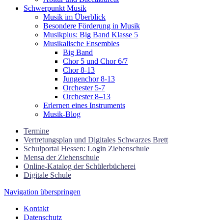
Schwerpunkt Musik
Musik im Überblick
Besondere Förderung in Musik
Musikplus: Big Band Klasse 5
Musikalische Ensembles
Big Band
Chor 5 und Chor 6/7
Chor 8-13
Jungenchor 8-13
Orchester 5-7
Orchester 8–13
Erlernen eines Instruments
Musik-Blog
Termine
Vertretungsplan und Digitales Schwarzes Brett
Schulportal Hessen: Login Ziehenschule
Mensa der Ziehenschule
Online-Katalog der Schülerbücherei
Digitale Schule
Navigation überspringen
Kontakt
Datenschutz