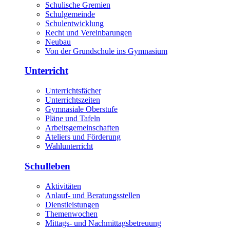
Schulische Gremien
Schulgemeinde
Schulentwicklung
Recht und Vereinbarungen
Neubau
Von der Grundschule ins Gymnasium
Unterricht
Unterrichtsfächer
Unterrichtszeiten
Gymnasiale Oberstufe
Pläne und Tafeln
Arbeitsgemeinschaften
Ateliers und Förderung
Wahlunterricht
Schulleben
Aktivitäten
Anlauf- und Beratungsstellen
Dienstleistungen
Themenwochen
Mittags- und Nachmittagsbetreuung