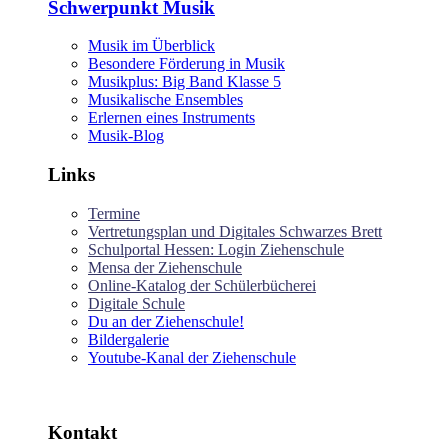
Schwerpunkt Musik
Musik im Überblick
Besondere Förderung in Musik
Musikplus: Big Band Klasse 5
Musikalische Ensembles
Erlernen eines Instruments
Musik-Blog
Links
Termine
Vertretungsplan und Digitales Schwarzes Brett
Schulportal Hessen: Login Ziehenschule
Mensa der Ziehenschule
Online-Katalog der Schülerbücherei
Digitale Schule
Du an der Ziehenschule!
Bildergalerie
Youtube-Kanal der Ziehenschule
Kontakt