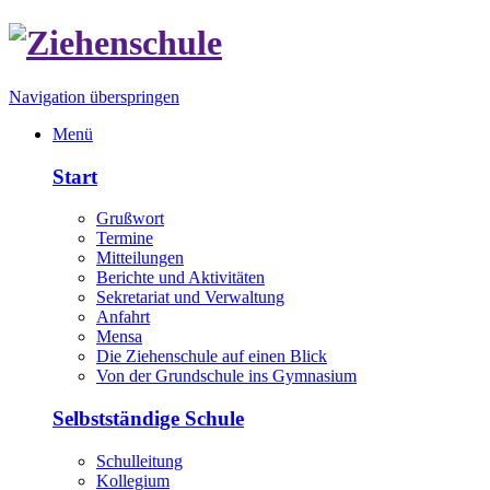
Navigation überspringen
Menü
Start
Grußwort
Termine
Mitteilungen
Berichte und Aktivitäten
Sekretariat und Verwaltung
Anfahrt
Mensa
Die Ziehenschule auf einen Blick
Von der Grundschule ins Gymnasium
Selbstständige Schule
Schulleitung
Kollegium