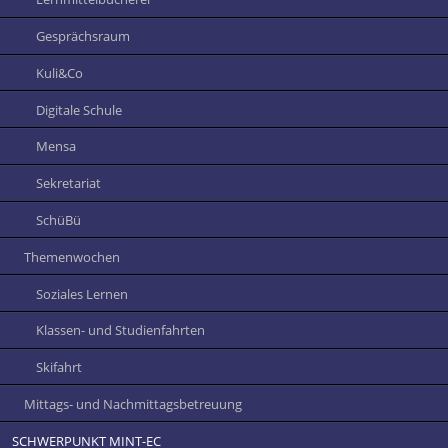
Gesprächsraum
Kuli&Co
Digitale Schule
Mensa
Sekretariat
SchüBü
Themenwochen
Soziales Lernen
Klassen- und Studienfahrten
Skifahrt
Mittags- und Nachmittagsbetreuung
SCHWERPUNKT MINT-EC