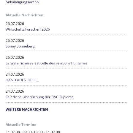
Ankündigungsarchiv
Aktuelle Nachrichten
26.07.2026
Wirtschafts.Forscher! 2026
26.07.2026
Sonny Sonneberg
26.07.2026
La vraie richesse est celle des relations humaines
24.07.2026
HAND AUFS HEFT…
24.07.2026
Feierliche Übereichung der BAC-Diplome
WEITERE NACHRICHTEN
Aktuelle Termine
Fr. 07.08., 09:00–13:00 - Fr. 07.08.