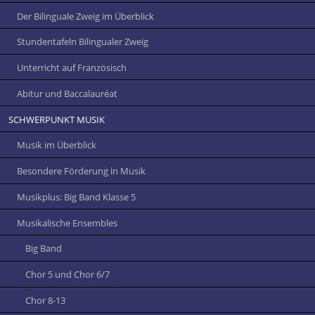
Der Bilinguale Zweig im Überblick
Stundentafeln Bilingualer Zweig
Unterricht auf Französisch
Abitur und Baccalauréat
SCHWERPUNKT MUSIK
Musik im Überblick
Besondere Förderung in Musik
Musikplus: Big Band Klasse 5
Musikalische Ensembles
Big Band
Chor 5 und Chor 6/7
Chor 8-13