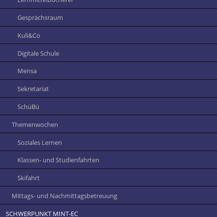
Gesprächsraum
Kuli&Co
Digitale Schule
Mensa
Sekretariat
SchüBü
Themenwochen
Soziales Lernen
Klassen- und Studienfahrten
Skifahrt
Mittags- und Nachmittagsbetreuung
SCHWERPUNKT MINT-EC