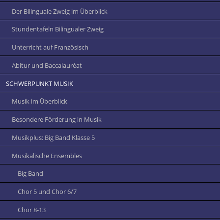
Der Bilinguale Zweig im Überblick
Stundentafeln Bilingualer Zweig
Unterricht auf Französisch
Abitur und Baccalauréat
SCHWERPUNKT MUSIK
Musik im Überblick
Besondere Förderung in Musik
Musikplus: Big Band Klasse 5
Musikalische Ensembles
Big Band
Chor 5 und Chor 6/7
Chor 8-13