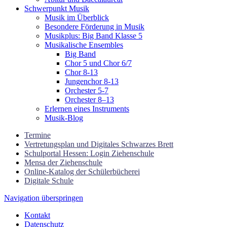
Schwerpunkt Musik
Musik im Überblick
Besondere Förderung in Musik
Musikplus: Big Band Klasse 5
Musikalische Ensembles
Big Band
Chor 5 und Chor 6/7
Chor 8-13
Jungenchor 8-13
Orchester 5-7
Orchester 8–13
Erlernen eines Instruments
Musik-Blog
Termine
Vertretungsplan und Digitales Schwarzes Brett
Schulportal Hessen: Login Ziehenschule
Mensa der Ziehenschule
Online-Katalog der Schülerbücherei
Digitale Schule
Navigation überspringen
Kontakt
Datenschutz