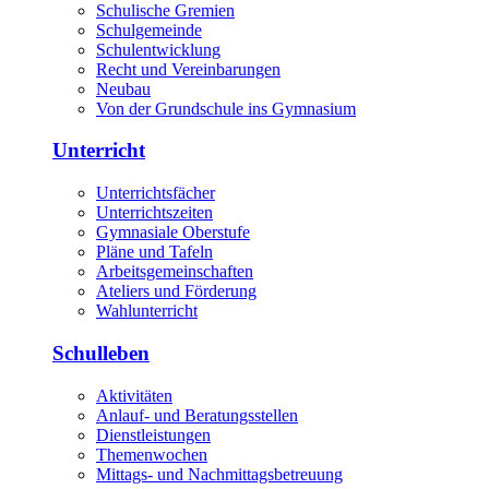
Schulische Gremien
Schulgemeinde
Schulentwicklung
Recht und Vereinbarungen
Neubau
Von der Grundschule ins Gymnasium
Unterricht
Unterrichtsfächer
Unterrichtszeiten
Gymnasiale Oberstufe
Pläne und Tafeln
Arbeitsgemeinschaften
Ateliers und Förderung
Wahlunterricht
Schulleben
Aktivitäten
Anlauf- und Beratungsstellen
Dienstleistungen
Themenwochen
Mittags- und Nachmittagsbetreuung