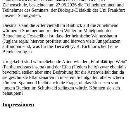
Ziehenschule, besuchten am 27.05.2026 die Teilnehmerinnen und
Teilnehmer des Seminars der Biologie-Didaktik der Uni Frankfurt
unseren Schulgarten.
Diesmal stand die Artenvielfalt im Hinblick auf die zunehmend
wärmeren Sommer und milderen Winter im Mittelpunkt der
Betrachtung. Feststellbar ist, dass der heimische Walnussbaum
(Juglans regia) hiervon profitiert und hiervon viele Jungpflanzen
auffindbar sind, was für die Tierwelt (z. B. Eichhörnchen) eine
Bereicherung ist.
Umgekehrt sind wärmeliebende Arten wie der „Fünfblättrige Wein“
(Parthenocissus inserta) und der Efeu (Hedera helix) zwar ebenfalls
bevorteilt, stellen aber eine Bedrohung für die Artenvielfalt dar, da
sie geschützte Pflanzenarten in unserem Schulgarten überwuchern
können. Spannend bleibt auch die Frage, ob das Einsetzen von
jungen Buchen im Schulwald gelingen würde. Könnten sie sich
behaupten?
Impressionen