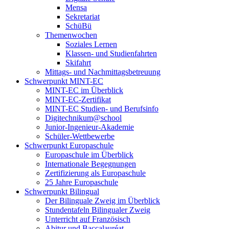
Mensa
Sekretariat
SchüBü
Themenwochen
Soziales Lernen
Klassen- und Studienfahrten
Skifahrt
Mittags- und Nachmittagsbetreuung
Schwerpunkt MINT-EC
MINT-EC im Überblick
MINT-EC-Zertifikat
MINT-EC Studien- und Berufsinfo
Digitechnikum­@school
Junior-Ingenieur-Akademie
Schüler-Wettbewerbe
Schwerpunkt Europaschule
Europaschule im Überblick
Internationale Begegnungen
Zertifizierung als Europaschule
25 Jahre Europaschule
Schwerpunkt Bilingual
Der Bilinguale Zweig im Überblick
Stundentafeln Bilingualer Zweig
Unterricht auf Französisch
Abitur und Baccalauréat