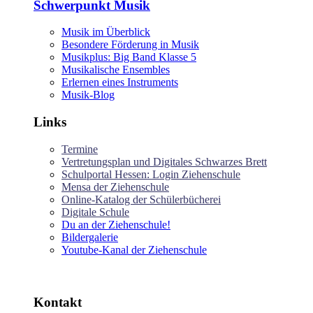
Schwerpunkt Musik
Musik im Überblick
Besondere Förderung in Musik
Musikplus: Big Band Klasse 5
Musikalische Ensembles
Erlernen eines Instruments
Musik-Blog
Links
Termine
Vertretungsplan und Digitales Schwarzes Brett
Schulportal Hessen: Login Ziehenschule
Mensa der Ziehenschule
Online-Katalog der Schülerbücherei
Digitale Schule
Du an der Ziehenschule!
Bildergalerie
Youtube-Kanal der Ziehenschule
Kontakt