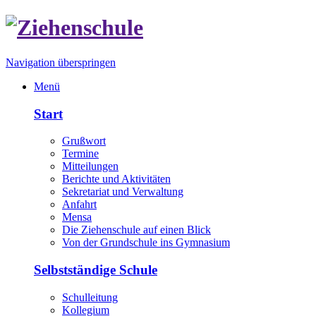
Navigation überspringen
Menü
Start
Grußwort
Termine
Mitteilungen
Berichte und Aktivitäten
Sekretariat und Verwaltung
Anfahrt
Mensa
Die Ziehenschule auf einen Blick
Von der Grundschule ins Gymnasium
Selbstständige Schule
Schulleitung
Kollegium