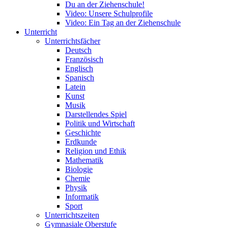
Du an der Ziehenschule!
Video: Unsere Schulprofile
Video: Ein Tag an der Ziehenschule
Unterricht
Unterrichtsfächer
Deutsch
Französisch
Englisch
Spanisch
Latein
Kunst
Musik
Darstellendes Spiel
Politik und Wirtschaft
Geschichte
Erdkunde
Religion und Ethik
Mathematik
Biologie
Chemie
Physik
Informatik
Sport
Unterrichtszeiten
Gymnasiale Oberstufe