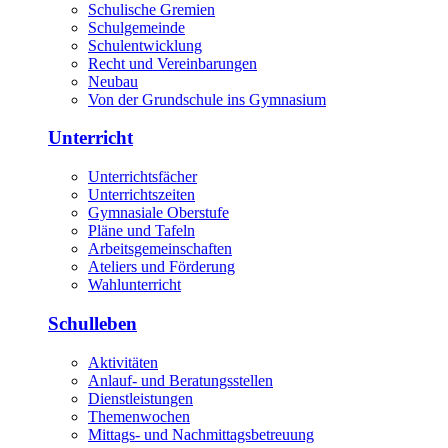
Schulische Gremien
Schulgemeinde
Schulentwicklung
Recht und Vereinbarungen
Neubau
Von der Grundschule ins Gymnasium
Unterricht
Unterrichtsfächer
Unterrichtszeiten
Gymnasiale Oberstufe
Pläne und Tafeln
Arbeitsgemeinschaften
Ateliers und Förderung
Wahlunterricht
Schulleben
Aktivitäten
Anlauf- und Beratungsstellen
Dienstleistungen
Themenwochen
Mittags- und Nachmittagsbetreuung