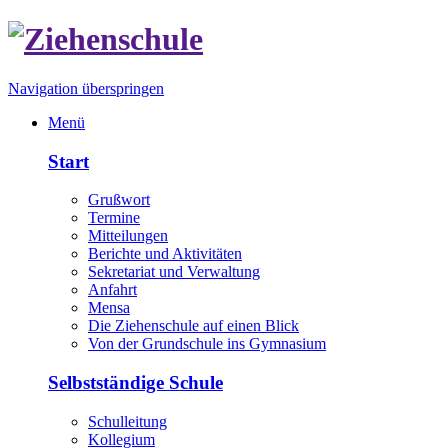
Navigation überspringen
Menü
Start
Grußwort
Termine
Mitteilungen
Berichte und Aktivitäten
Sekretariat und Verwaltung
Anfahrt
Mensa
Die Ziehenschule auf einen Blick
Von der Grundschule ins Gymnasium
Selbstständige Schule
Schulleitung
Kollegium