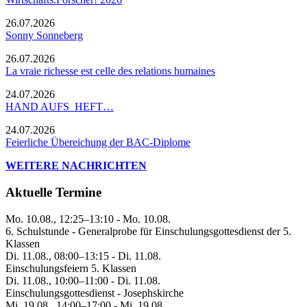
26.07.2026
Sonny Sonneberg
26.07.2026
La vraie richesse est celle des relations humaines
24.07.2026
HAND AUFS HEFT…
24.07.2026
Feierliche Übereichung der BAC-Diplome
WEITERE NACHRICHTEN
Aktuelle Termine
Mo. 10.08., 12:25–13:10 - Mo. 10.08.
6. Schulstunde - Generalprobe für Einschulungsgottesdienst der 5.
Klassen
Di. 11.08., 08:00–13:15 - Di. 11.08.
Einschulungsfeiern 5. Klassen
Di. 11.08., 10:00–11:00 - Di. 11.08.
Einschulungsgottesdienst - Josephskirche
Mi. 19.08., 14:00–17:00 - Mi. 19.08.