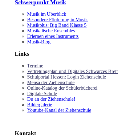
Schwerpunkt Musik
Musik im Überblick
Besondere Förderung in Musik
Musikplus: Big Band Klasse 5
Musikalische Ensembles
Erlernen eines Instruments
Musik-Blog
Links
Termine
Vertretungsplan und Digitales Schwarzes Brett
Schulportal Hessen: Login Ziehenschule
Mensa der Ziehenschule
Online-Katalog der Schülerbücherei
Digitale Schule
Du an der Ziehenschule!
Bildergalerie
Youtube-Kanal der Ziehenschule
Kontakt