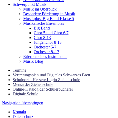
Schwerpunkt Musik
Musik im Überblick
Besondere Förderung in Musik
Musikplus: Big Band Klasse 5
Musikalische Ensembles
Big Band
Chor 5 und Chor 6/7
Chor 8-13
Jungenchor 8-13
Orchester 5-7
Orchester 8–13
Erlernen eines Instruments
Musik-Blog
Termine
Vertretungsplan und Digitales Schwarzes Brett
Schulportal Hessen: Login Ziehenschule
Mensa der Ziehenschule
Online-Katalog der Schülerbücherei
Digitale Schule
Navigation überspringen
Kontakt
Datenschutz