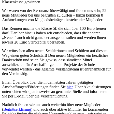
Klassenkasse gewinnen.
Wir waren von der Resonanz überwältigt und freuen uns sehr, 52
neue Mitglieder bei uns begrüßen zu dürfen – hinzu kommen 8
Aufstockungen von Mitgliedsbeiträgen bestehender Mitglieder.
Das Rennen machte die Klasse 5f, die sich über 100 Euro freuen
darf. Darüber hinaus haben wir entschieden, dass die anderen
„Neuen“ auch nicht ganz leer ausgehen sollen und werden ihnen
jeweils 20 Euro Startkapital übergeben.
Wir wünschen allen neuen Schülerinnen und Schülern auf diesem
Weg einen guten Schulstart! Den neuen Mitgliedern ein herzliches
Dankeschön und seien Sie gewiss, dass sämtliche Mittel
ausschließlich für Anschaffungen und Projekte der Schule
verwendet werden - das gesamte Vorstandsteam ist ehrenamtlich für
den Verein tätig.
Einen Überblick über die in den letzten Jahren getätigten
Anschaffungen/Förderungen finden Sie
hier
. Über Aktualisierungen
unterrichten wir quartalsweise an genannter Stelle und informieren
Sie per E-Mail über die Veröffentlichung.
Natürlich freuen wir uns auch weiterhin über neue Mitglieder
(
Beitrittserklärung
) und auch über aktive Mithilfe. Im kommenden
Frühjahr finden die nächsten Vorstandswahlen statt – wir würden