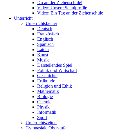
Du an der Ziehenschule!
Video: Unsere Schulprofile
Video: Ein Tag an der Ziehenschule
Unterricht
Unterrichtsfächer
Deutsch
Französisch
Englisch
Spanisch
Latein
Kunst
Musik
Darstellendes Spiel
Politik und Wirtschaft
Geschichte
Erdkunde
Religion und Ethik
Mathematik
Biologie
Chemie
Physik
Informatik
Sport
Unterrichtszeiten
Gymnasiale Oberstufe