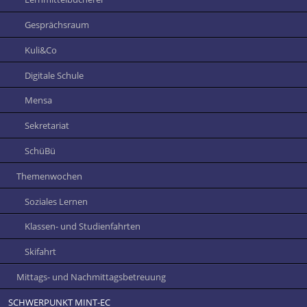
Gesprächsraum
Kuli&Co
Digitale Schule
Mensa
Sekretariat
SchüBü
Themenwochen
Soziales Lernen
Klassen- und Studienfahrten
Skifahrt
Mittags- und Nachmittagsbetreuung
SCHWERPUNKT MINT-EC