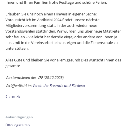
Ihnen und Ihren Familien frohe Festtage und schöne Ferien.
Erlauben Sie uns noch einen Hinweis in eigener Sache:
Voraussichtlich im April/Mai 2024 findet unsere nächste
Mitgliederversammlung statt, in der auch wieder neue
Vorstandswahlen stattfinden. Wir würden uns über neue Mitstreiter
sehr freuen – vielleicht hat der/die ein(e) oder andere von Ihnen ja
Lust, mit in die Vereinsarbeit einzusteigen und die Ziehenschule zu
unterstützen.
Alles Gute und bleiben Sie vor allem gesund! Dies wünscht Ihnen das
gesamte
Vorstandsteam des VFF (20.12.2023)
Veröffentlicht in:
Verein der Freunde und Förderer
Zurück
Ankündigungen
Öffnungszeiten