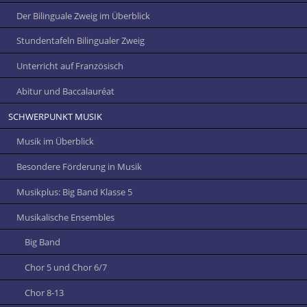
Der Bilinguale Zweig im Überblick
Stundentafeln Bilingualer Zweig
Unterricht auf Französisch
Abitur und Baccalauréat
SCHWERPUNKT MUSIK
Musik im Überblick
Besondere Förderung in Musik
Musikplus: Big Band Klasse 5
Musikalische Ensembles
Big Band
Chor 5 und Chor 6/7
Chor 8-13