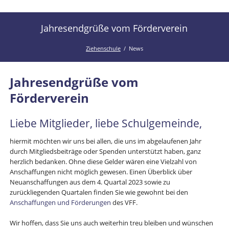
der
Kanal
Ziehenschule!
der
Jahresendgrüße vom Förderverein
Ziehenschule
Ziehenschule
News
Jahresendgrüße vom
Förderverein
Liebe Mitglieder, liebe Schulgemeinde,
hiermit möchten wir uns bei allen, die uns im abgelaufenen Jahr
durch Mitgliedsbeiträge oder Spenden unterstützt haben, ganz
herzlich bedanken. Ohne diese Gelder wären eine Vielzahl von
Anschaffungen nicht möglich gewesen. Einen Überblick über
Neuanschaffungen aus dem 4. Quartal 2023 sowie zu
zurückliegenden Quartalen finden Sie wie gewohnt bei den
Anschaffungen und Förderungen
des VFF.
Wir hoffen, dass Sie uns auch weiterhin treu bleiben und wünschen