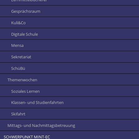
Gesprächsraum
Kuli&Co
Digitale Schule
Mensa
Sekretariat
SchüBü
Themenwochen
Soziales Lernen
Klassen- und Studienfahrten
Skifahrt
Mittags- und Nachmittagsbetreuung
SCHWERPUNKT MINT-EC