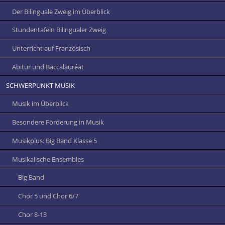
Der Bilinguale Zweig im Überblick
Stundentafeln Bilingualer Zweig
Unterricht auf Französisch
Abitur und Baccalauréat
SCHWERPUNKT MUSIK
Musik im Überblick
Besondere Förderung in Musik
Musikplus: Big Band Klasse 5
Musikalische Ensembles
Big Band
Chor 5 und Chor 6/7
Chor 8-13