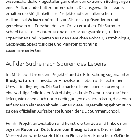
wissenschaftliche Fragestellungen unter den extremen Bedingungen
einer Vulkanlandschaft zu untersuchen. Die ausgewählten Teams
erhalten die Möglichkeit, ihre Projekte auf der italienischen
Vulkaninsel
Vulcano
nördlich von Sizilien zu präsentieren und
gemeinsam mit Forschenden vor Ort zu erproben. Die Summer
School ist Teil eines internationalen Forschungsumfelds, in dem
Expertinnen und Experten aus den Bereichen Robotik, Astrobiologie,
Geophysik, Spektroskopie und Planetenforschung
zusammenarbeiten.
Auf der Suche nach Spuren des Lebens
Im Mittelpunkt von dem Projekt stand die Erforschung sogenannter
Biosignaturen
– messbarer Hinweise auf Leben unter extremen
Umweltbedingungen. Die Suche nach solchen Lebensspuren spielt
eine wichtige Rolle in der Astrobiologie, da sie Erkenntnisse darüber
liefert, wie Leben auch unter Bedingungen existieren kann, die denen
auf anderen Planeten ähneln. Genau diese Fragestellung gehört auch
zu den offiziellen Aufgabenstellungen der DLR Summer School.
Für ihr Projekt entwickelten und konstruierten Zoe und Imke einen
eigenen
Rover zur Detektion von Biosignaturen
. Das mobile
Messsystem wurde speziell für den Einsatz in vulkanischem Gelände