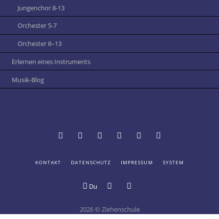
Jungenchor 8-13
Orchester 5-7
Orchester 8–13
Erlernen eines Instruments
Musik-Blog
NAVIGATION
KONTAKT
DATENSCHUTZ
IMPRESSUM
SYSTEM
Termine
Vertretungsplan
Schulportal
Mensa
Online-
Digitale
ÜBERSPRINGEN
und
Hessen:
der
Katalog
Schule
Du
Digitales
Login
Ziehenschule
der
Schwarzes
Ziehenschule
Schülerbücherei
Brett
2026 © Ziehenschule
an
Bildergalerie
Youtube-