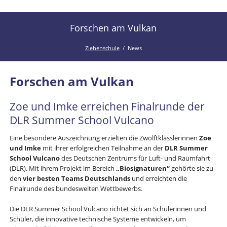
der
Kanal
Ziehenschule!
der
Forschen am Vulkan
Ziehenschule
Ziehenschule
News
Forschen am Vulkan
Zoe und Imke erreichen Finalrunde der
DLR Summer School Vulcano
Eine besondere Auszeichnung erzielten die Zwölftklässlerinnen
Zoe
und Imke
mit ihrer erfolgreichen Teilnahme an der
DLR Summer
School Vulcano
des Deutschen Zentrums für Luft- und Raumfahrt
(DLR). Mit ihrem Projekt im Bereich
„Biosignaturen“
gehörte sie zu
den
vier besten Teams Deutschlands
und erreichten die
Finalrunde des bundesweiten Wettbewerbs.
Die DLR Summer School Vulcano richtet sich an Schülerinnen und
Schüler, die innovative technische Systeme entwickeln, um