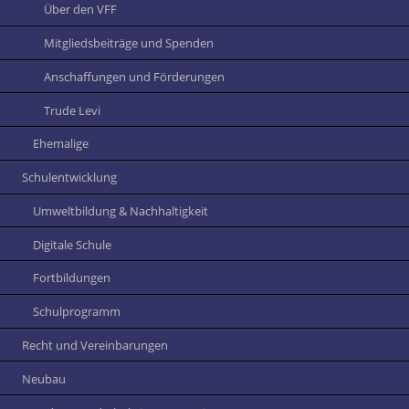
Über den VFF
Mitgliedsbeiträge und Spenden
Anschaffungen und Förderungen
Trude Levi
Ehemalige
Schulentwicklung
Umweltbildung & Nachhaltigkeit
Digitale Schule
Fortbildungen
Schulprogramm
Recht und Vereinbarungen
Neubau