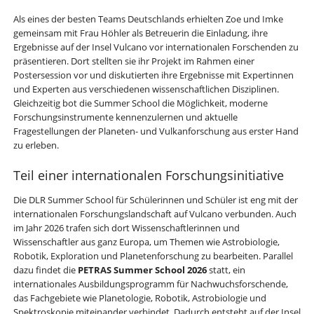
Als eines der besten Teams Deutschlands erhielten Zoe und Imke
gemeinsam mit Frau Höhler als Betreuerin die Einladung, ihre
Ergebnisse auf der Insel Vulcano vor internationalen Forschenden zu
präsentieren. Dort stellten sie ihr Projekt im Rahmen einer
Postersession vor und diskutierten ihre Ergebnisse mit Expertinnen
und Experten aus verschiedenen wissenschaftlichen Disziplinen.
Gleichzeitig bot die Summer School die Möglichkeit, moderne
Forschungsinstrumente kennenzulernen und aktuelle
Fragestellungen der Planeten- und Vulkanforschung aus erster Hand
zu erleben.
Teil einer internationalen Forschungsinitiative
Die DLR Summer School für Schülerinnen und Schüler ist eng mit der
internationalen Forschungslandschaft auf Vulcano verbunden. Auch
im Jahr 2026 trafen sich dort Wissenschaftlerinnen und
Wissenschaftler aus ganz Europa, um Themen wie Astrobiologie,
Robotik, Exploration und Planetenforschung zu bearbeiten. Parallel
dazu findet die
PETRAS Summer School 2026
statt, ein
internationales Ausbildungsprogramm für Nachwuchsforschende,
das Fachgebiete wie Planetologie, Robotik, Astrobiologie und
Spektroskopie miteinander verbindet. Dadurch entsteht auf der Insel