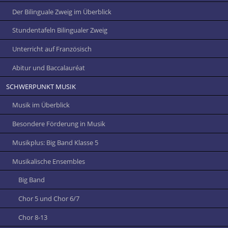
Der Bilinguale Zweig im Überblick
Stundentafeln Bilingualer Zweig
Unterricht auf Französisch
Abitur und Baccalauréat
SCHWERPUNKT MUSIK
Musik im Überblick
Besondere Förderung in Musik
Musikplus: Big Band Klasse 5
Musikalische Ensembles
Big Band
Chor 5 und Chor 6/7
Chor 8-13