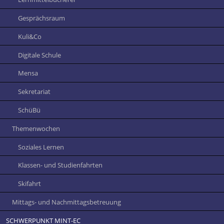
Gesprächsraum
Kuli&Co
Digitale Schule
Mensa
Sekretariat
SchüBü
Themenwochen
Soziales Lernen
Klassen- und Studienfahrten
Skifahrt
Mittags- und Nachmittagsbetreuung
SCHWERPUNKT MINT-EC