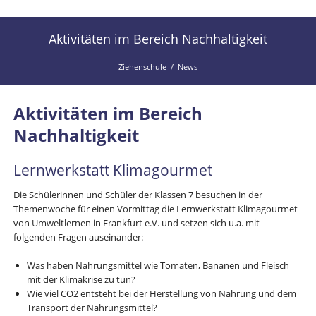
der
Kanal
Ziehenschule!
der
Aktivitäten im Bereich Nachhaltigkeit
Ziehenschule
Ziehenschule
News
Aktivitäten im Bereich
Nachhaltigkeit
Lernwerkstatt Klimagourmet
Die Schülerinnen und Schüler der Klassen 7 besuchen in der
Themenwoche für einen Vormittag die Lernwerkstatt Klimagourmet
von Umweltlernen in Frankfurt e.V. und setzen sich u.a. mit
folgenden Fragen auseinander:
Was haben Nahrungsmittel wie Tomaten, Bananen und Fleisch
mit der Klimakrise zu tun?
Wie viel CO2 entsteht bei der Herstellung von Nahrung und dem
Transport der Nahrungsmittel?